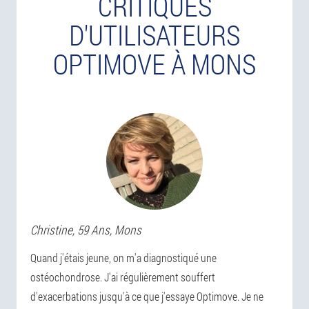
CRITIQUES
D'UTILISATEURS
OPTIMOVE À MONS
Christine
, 59 Ans,
Mons
Quand j'étais jeune, on m'a diagnostiqué une
ostéochondrose. J'ai régulièrement souffert
d'exacerbations jusqu'à ce que j'essaye Optimove. Je ne