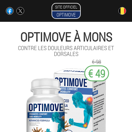
SITE OFFICIEL
OPTIMOVE
OPTIMOVE À MONS
CONTRE LES DOULEURS ARTICULAIRES ET
DORSALES
€ 98
€ 49