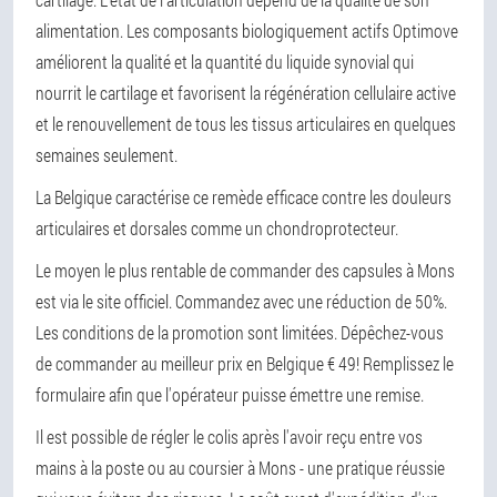
alimentation. Les composants biologiquement actifs Optimove
améliorent la qualité et la quantité du liquide synovial qui
nourrit le cartilage et favorisent la régénération cellulaire active
et le renouvellement de tous les tissus articulaires en quelques
semaines seulement.
La Belgique caractérise ce remède efficace contre les douleurs
articulaires et dorsales comme un chondroprotecteur.
Le moyen le plus rentable de commander des capsules à Mons
est via le site officiel. Commandez avec une réduction de 50%.
Les conditions de la promotion sont limitées. Dépêchez-vous
de commander au meilleur prix en Belgique € 49! Remplissez le
formulaire afin que l'opérateur puisse émettre une remise.
Il est possible de régler le colis après l'avoir reçu entre vos
mains à la poste ou au coursier à Mons - une pratique réussie