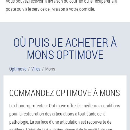
Vous pouvez recevoir la livraison du courrier ou le récupérer à la
poste ou via le service de livraison à votre domicile.
OÙ PUIS JE ACHETER À
MONS OPTIMOVE
Optimove
Villes
Mons
COMMANDEZ OPTIMOVE À MONS
Le chondroprotecteur Optimove offre les meilleures conditions
pour la restauration des articulations à tout stade de la
pathologie. La surface d'une articulation est recouverte de
cartilage. L'état de l'articulation dépend de la qualité de son