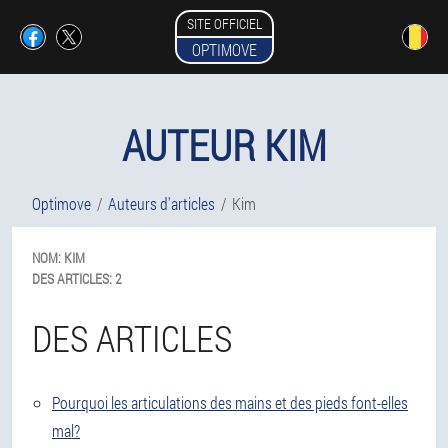
SITE OFFICIEL
OPTIMOVE
AUTEUR KIM
Optimove
Auteurs d'articles
Kim
NOM:
KIM
DES ARTICLES:
2
DES ARTICLES
Pourquoi les articulations des mains et des pieds font-elles
mal?